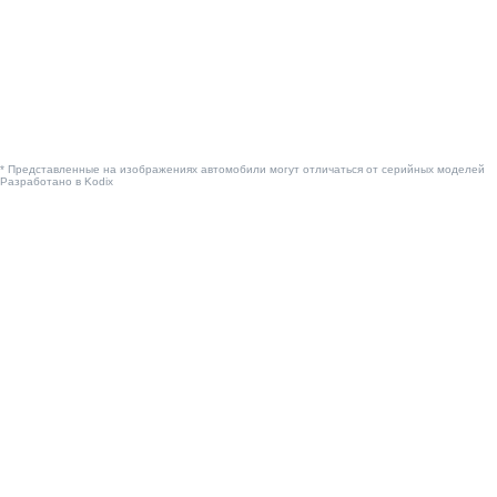
* Представленные на изображениях автомобили могут отличаться от серийных моделей
Разработано в
Kodix