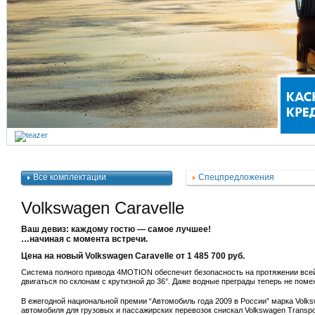
Все комплектации
Спецпредложения
Volkswagen Caravelle
Ваш девиз: каждому гостю — самое лучшее!
…начиная с момента встречи.
Цена на новый Volkswagen Caravelle от 1 485 700 руб.
Система полного привода 4MOTION обеспечит безопасность на протяжении всей 
двигаться по склонам с крутизной до 36°. Даже водные преграды теперь не помех
В ежегодной национальной премии “Автомобиль года 2009 в России” марка Volk
автомобиля для грузовых и пассажирских перевозок снискал Volkswagen Transpo