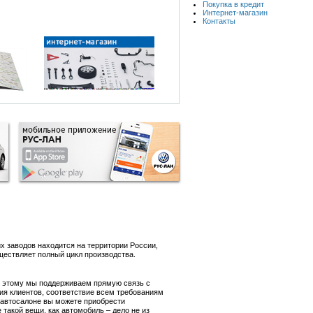
Покупка в кредит
Интернет-магазин
Контакты
х заводов находится на территории России,
ществляет полный цикл производства.
я этому мы поддерживаем прямую связь с
ия клиентов, соответствие всем требованиям
м автосалоне вы можете приобрести
такой вещи, как автомобиль – дело не из