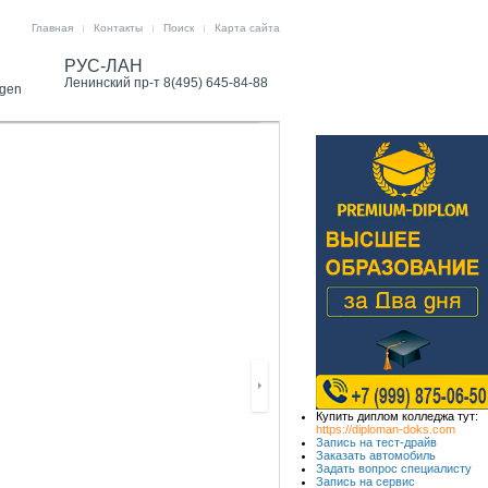
Главная
Контакты
Поиск
Карта сайта
РУС-ЛАН
Ленинский пр-т 8(495) 645-84-88
agen
Volkswagen Коммерческие автомобили
Купить диплом колледжа тут:
https://diploman-doks.com
Запись на тест-драйв
Заказать автомобиль
Задать вопрос специалисту
Запись на сервис