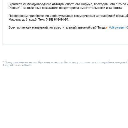
В рамках VI Международного Автотранспортного Форума, проходившего с 25 по 2
России" - за отличные показатели по критериям вместительности и качества.
По вопросам приобретения и обслуживания коммерческих автомобилей обращай
Машела, д. 8, кор.3.
Тел: (495) 645-84-54
.
Все-таки нужен маленький, но вместительный автомобиль? Тогда
Volkswagen 
* Представленные на изображениях автомобили могут отличаться от серийных моделей
Разработано в
Kodix