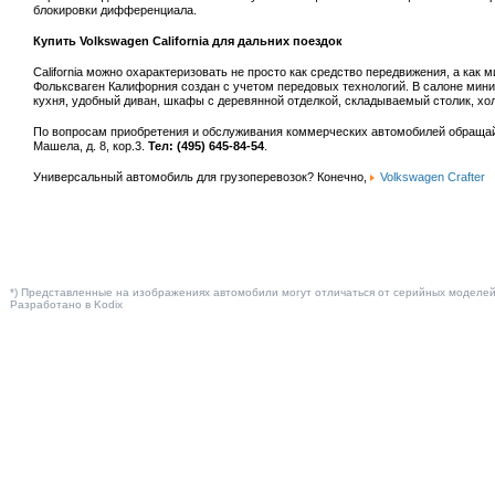
блокировки дифференциала.
Купить Volkswagen California для дальних поездок
California можно охарактеризовать не просто как средство передвижения, а как
Фольксваген Калифорния создан с учетом передовых технологий. В салоне мини
кухня, удобный диван, шкафы с деревянной отделкой, складываемый столик, холо
По вопросам приобретения и обслуживания коммерческих автомобилей обращай
Машела, д. 8, кор.3.
Тел: (495) 645-84-54
.
Универсальный автомобиль для грузоперевозок? Конечно,
Volkswagen Crafter
*) Представленные на изображениях автомобили могут отличаться от серийных моделе
Разработано в
Kodix