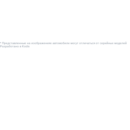
* Представленные на изображениях автомобили могут отличаться от серийных моделей
Разработано в
Kodix