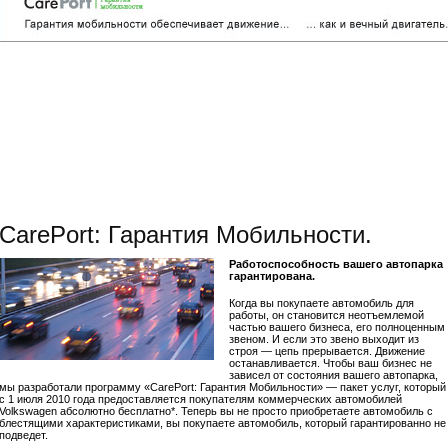
CarePort: Гарантия Мобильности.
Работоспособность вашего автопарка
гарантирована.
Когда вы покупаете автомобиль для
работы, он становится неотъемлемой
частью вашего бизнеса, его полноценным
звеном. И если это звено выходит из
строя — цепь прерывается. Движение
останавливается. Чтобы ваш бизнес не
зависел от состояния вашего автопарка,
мы разработали программу «CarePort: Гарантия Мобильности» — пакет услуг, который
с 1 июля 2010 года предоставляется покупателям коммерческих автомобилей
Volkswagen абсолютно бесплатно*. Теперь вы не просто приобретаете автомобиль с
блестящими характеристиками, вы покупаете автомобиль, который гарантированно не
подведет.